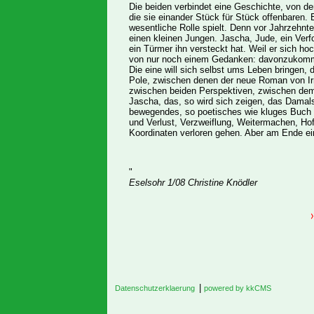
Die beiden verbindet eine Geschichte, von de
die sie einander Stück für Stück offenbaren. 
wesentliche Rolle spielt. Denn vor Jahrzehnte
einen kleinen Jungen. Jascha, Jude, ein Ver
ein Türmer ihn versteckt hat. Weil er sich h
von nur noch einem Gedanken: davonzukom
Die eine will sich selbst ums Leben bringen, 
Pole, zwischen denen der neue Roman von Irm
zwischen beiden Perspektiven, zwischen dem
Jascha, das, so wird sich zeigen, das Damals
bewegendes, so poetisches wie kluges Buch 
und Verlust, Verzweiflung, Weitermachen, Ho
Koordinaten verloren gehen. Aber am Ende e
"
Eselsohr 1/08 Christine Knödler
|
Datenschutzerklaerung
powered by kkCMS