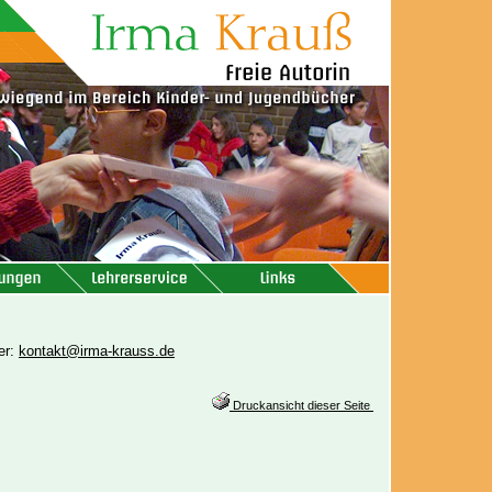
er:
kontakt@irma-krauss.de
Druckansicht dieser Seite