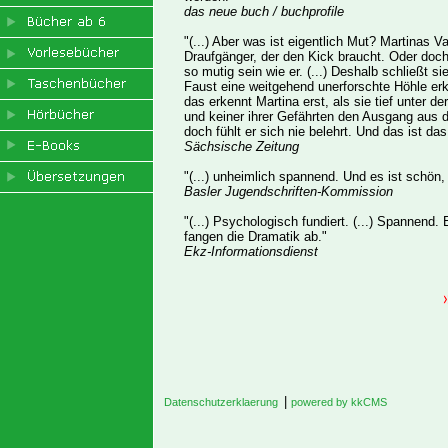
das neue buch / buchprofile
"(...) Aber was ist eigentlich Mut? Martinas 
Draufgänger, der den Kick braucht. Oder doch
so mutig sein wie er. (...) Deshalb schließt s
Faust eine weitgehend unerforschte Höhle er
das erkennt Martina erst, als sie tief unter
und keiner ihrer Gefährten den Ausgang aus d
doch fühlt er sich nie belehrt. Und das ist da
Sächsische Zeitung
"(...) unheimlich spannend. Und es ist schön
Basler Jugendschriften-Kommission
"(...) Psychologisch fundiert. (...) Spannend
fangen die Dramatik ab."
Ekz-Informationsdienst
|
Datenschutzerklaerung
powered by kkCMS