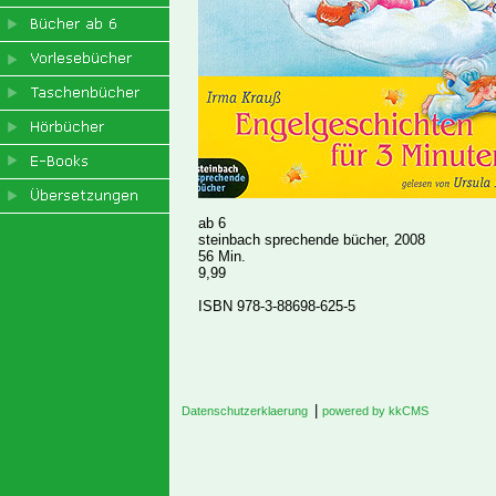
ab 6
steinbach sprechende bücher, 2008
56 Min.
9,99
ISBN 978-3-88698-625-5
|
Datenschutzerklaerung
powered by kkCMS