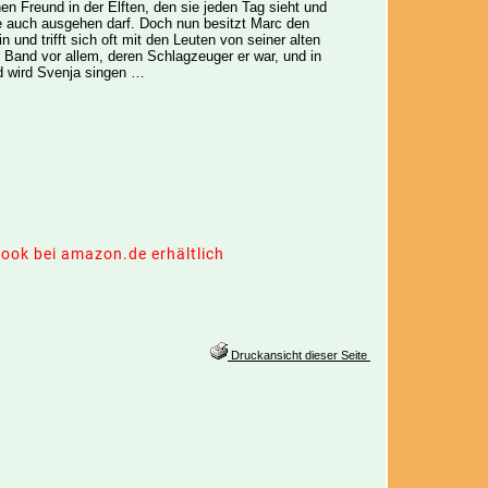
en Freund in der Elften, den sie jeden Tag sieht und
e auch ausgehen darf. Doch nun besitzt Marc den
n und trifft sich oft mit den Leuten von seiner alten
 Band vor allem, deren Schlagzeuger er war, und in
d wird Svenja singen …
Book bei amazon.de erhältlich
Druckansicht dieser Seite