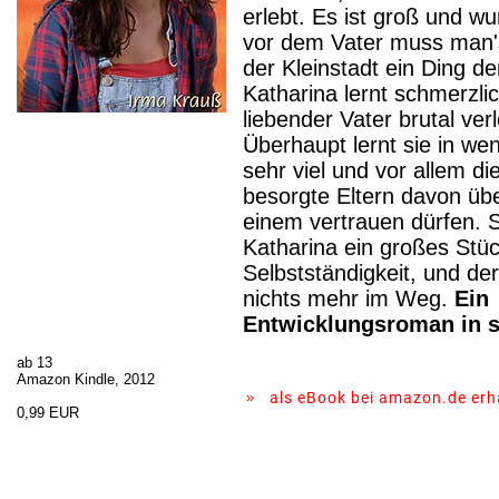
erlebt. Es ist groß und w
vor dem Vater muss man's
der Kleinstadt ein Ding de
Katharina lernt schmerzlic
liebender Vater brutal ver
Überhaupt lernt sie in w
sehr viel und vor allem d
besorgte Eltern davon übe
einem vertrauen dürfen. 
Katharina ein großes Stüc
Selbstständigkeit, und der
nichts mehr im Weg.
Ein
Entwicklungsroman
in 
ab 13
Amazon Kindle, 2012
»
als eBook bei amazon.de erhä
0,99 EUR