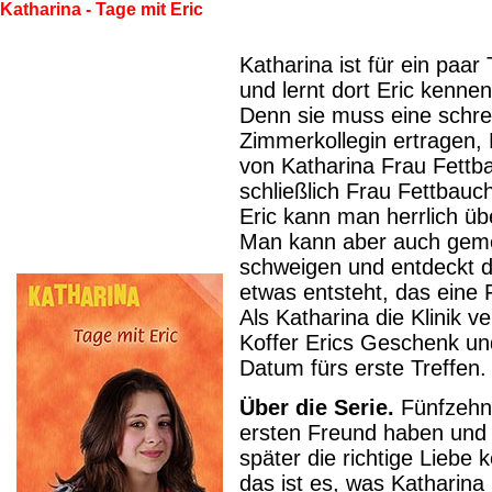
Katharina - Tage mit Eric
Katharina ist für ein paar 
und lernt dort Eric kennen:
Denn sie muss eine schre
Zimmerkollegin ertragen,
von Katharina Frau Fettb
schließlich Frau Fettbauc
Eric kann man herrlich üb
Man kann aber auch gem
schweigen und entdeckt d
etwas entsteht, das eine F
Als Katharina die Klinik ve
Koffer Erics Geschenk un
Datum fürs erste Treffen.
Über die Serie.
Fünfzehn 
ersten Freund haben und
später die richtige Liebe 
das ist es, was Katharina